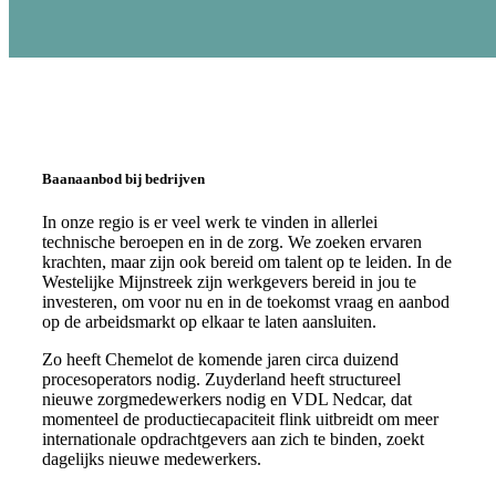
Baanaanbod bij bedrijven
In onze regio is er veel werk te vinden in allerlei
technische beroepen en in de zorg. We zoeken ervaren
krachten, maar zijn ook bereid om talent op te leiden. In de
Westelijke Mijnstreek zijn werkgevers bereid in jou te
investeren, om voor nu en in de toekomst vraag en aanbod
op de arbeidsmarkt op elkaar te laten aansluiten.
Zo heeft Chemelot de komende jaren circa duizend
procesoperators nodig. Zuyderland heeft structureel
nieuwe zorgmedewerkers nodig en VDL Nedcar, dat
momenteel de productiecapaciteit flink uitbreidt om meer
internationale opdrachtgevers aan zich te binden, zoekt
dagelijks nieuwe medewerkers.