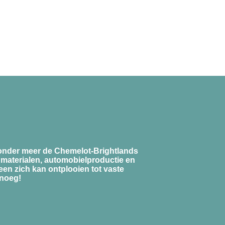
 onder meer de Chemelot-Brightlands
materialen, automobielproductie en
een zich kan ontplooien tot vaste
enoeg!