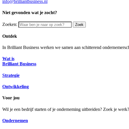
info@brilliantbusiness.nl
Niet gevonden wat je zocht?
Zoeken:
Zoek
Ontdek
In Brilliant Business werken we samen aan schitterend ondernemersch
Wat is
Brilliant Business
Strategie
Ontwikkeling
Voor jou
Wil je een bedrijf starten of je onderneming uitbreiden? Zoek je wer
Ondernemen