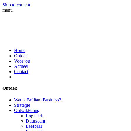
Skip to content
menu
Home
Ontdek
Voor jou
Actueel
Contact
Ontdek
Wat is Brilliant Business?
Strategie
Ontwikkeling
Logistiek
Duurzaam
Leefbaar