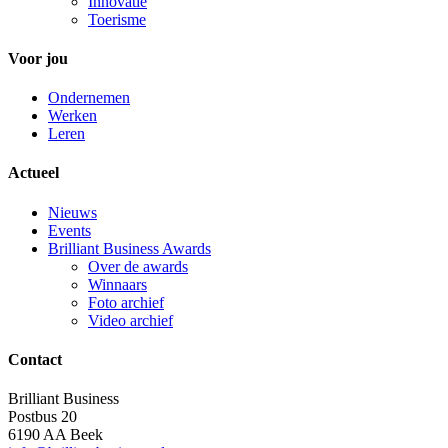
Innovatie
Toerisme
Voor jou
Ondernemen
Werken
Leren
Actueel
Nieuws
Events
Brilliant Business Awards
Over de awards
Winnaars
Foto archief
Video archief
Contact
Brilliant Business
Postbus 20
6190 AA Beek