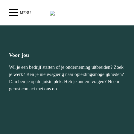
MENU
Voor jou
Wil je een bedrijf starten of je onderneming uitbreiden? Zoek
je werk? Ben je nieuwsgierig naar opleidingsmogelijkheden?
Dan ben je op de juiste plek. Heb je andere vragen? Neem
gerust contact met ons op.