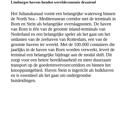
Limburgse havens houden wereldeconomie draaiend
Het Julianakanaal vormt een belangrijke waterweg binnen
de North Sea – Mediterranean corridor met de terminals in
Born en Stein als belangrijke overslagpunten. De haven
van Born is één van de grootste inland-terminals van
Nederland en een belangrijke speler als het gaat om het
ontlasten van de zeehaven van Rotterdam, een van de
grootste havens ter wereld. Met de 100.000 containers die
jaarlijks in de haven van Born worden verwerkt, levert de
terminal een belangrijke bijdrage aan de modal shift. Dit
zorgt voor een betere bereikbaarheid en meer duurzaam
transport op de goederenvervoercorridors en binnen het
knooppuntgebied. Haven Stein is ingericht als bulkhaven
en is essentieel als het gaat om ondergrondse
buisleidingen.