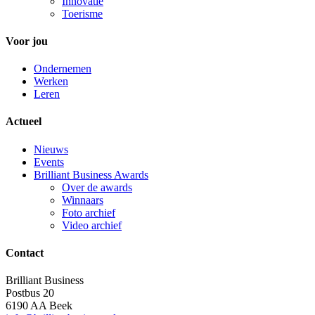
Innovatie
Toerisme
Voor jou
Ondernemen
Werken
Leren
Actueel
Nieuws
Events
Brilliant Business Awards
Over de awards
Winnaars
Foto archief
Video archief
Contact
Brilliant Business
Postbus 20
6190 AA Beek