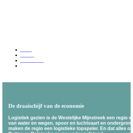
Logistiek
Home
Ontdek
Ontwikkeling
Logistiek
De draaischijf van de economie
Logistiek gezien is de Westelijke Mijnstreek een regio 
van water en wegen, spoor en luchtvaart en ondergron
maken de regio een logistieke topspeler. En dat alles o