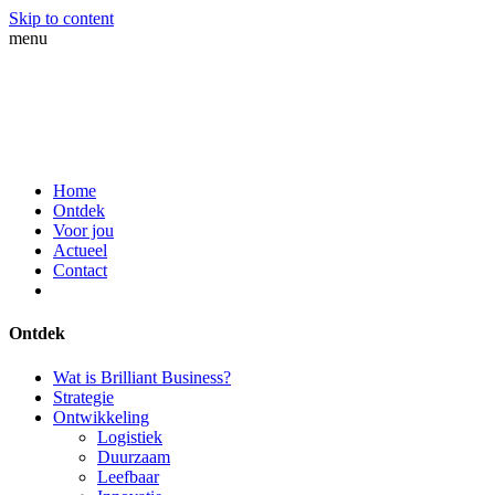
Skip to content
menu
Home
Ontdek
Voor jou
Actueel
Contact
Ontdek
Wat is Brilliant Business?
Strategie
Ontwikkeling
Logistiek
Duurzaam
Leefbaar