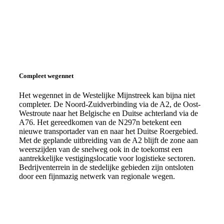
Compleet wegennet
Het wegennet in de Westelijke Mijnstreek kan bijna niet
completer. De Noord-Zuidverbinding via de A2, de Oost-
Westroute naar het Belgische en Duitse achterland via de
A76. Het gereedkomen van de N297n betekent een
nieuwe transportader van en naar het Duitse Roergebied.
Met de geplande uitbreiding van de A2 blijft de zone aan
weerszijden van de snelweg ook in de toekomst een
aantrekkelijke vestigingslocatie voor logistieke sectoren.
Bedrijventerrein in de stedelijke gebieden zijn ontsloten
door een fijnmazig netwerk van regionale wegen.