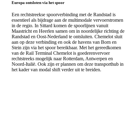
Europa ontsloten via het spoor
Een rechtstreekse spoorverbinding met de Randstad is
essentieel als bijdrage aan de multimodale vervoerstromen
in de regio. In Sittard komen de spoorlijnen vanuit
Maastricht en Heerlen samen om in noordelijke richting de
Randstad en Oost-Nederland te ontsluiten. Chemelot sluit
aan op deze verbinding en ook de havens van Born en
Stein zijn via het spoor bereikbaar. Met het gereedkomen
van de Rail Terminal Chemelot is goederenvervoer
rechtstreeks mogelijk naar Rotterdam, Antwerpen en
Noord-Italië. Ook zijn er plannen om deze transporthub in
het kader van modal shift verder uit te breiden.