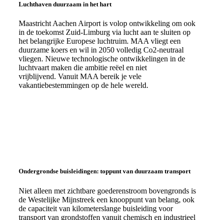
Luchthaven duurzaam in het hart
Maastricht Aachen Airport is volop ontwikkeling om ook
in de toekomst Zuid-Limburg via lucht aan te sluiten op
het belangrijke Europese luchtruim. MAA vliegt een
duurzame koers en wil in 2050 volledig Co2-neutraal
vliegen. Nieuwe technologische ontwikkelingen in de
luchtvaart maken die ambitie reëel en niet
vrijblijvend. Vanuit MAA bereik je vele
vakantiebestemmingen op de hele wereld.
Ondergrondse buisleidingen: toppunt van duurzaam transport
Niet alleen met zichtbare goederenstroom bovengronds is
de Westelijke Mijnstreek een knooppunt van belang, ook
de capaciteit van kilometerslange buisleiding voor
transport van grondstoffen vanuit chemisch en industrieel