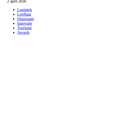
2 april 2026
Logistiek
Leefbaar
Duurzaam
Innovatie
Toerisme
Awards