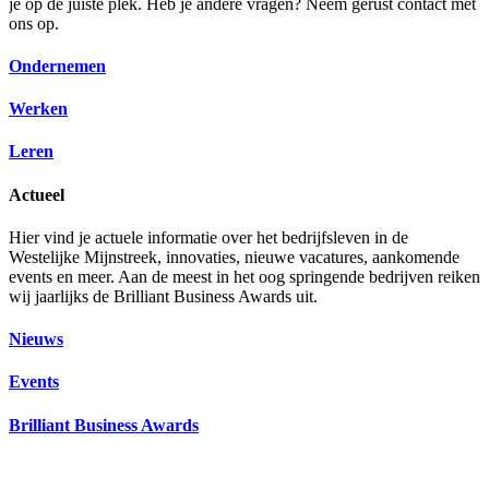
je op de juiste plek. Heb je andere vragen? Neem gerust contact met
ons op.
Ondernemen
Werken
Leren
Actueel
Hier vind je actuele informatie over het bedrijfsleven in de
Westelijke Mijnstreek, innovaties, nieuwe vacatures, aankomende
events en meer. Aan de meest in het oog springende bedrijven reiken
wij jaarlijks de Brilliant Business Awards uit.
Nieuws
Events
Brilliant Business Awards