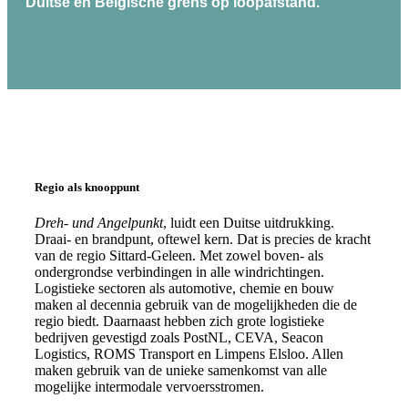
Duitse en Belgische grens op loopafstand.
Regio als knooppunt
Dreh- und Angelpunkt
, luidt een Duitse uitdrukking.
Draai- en brandpunt, oftewel kern. Dat is precies de kracht
van de regio Sittard-Geleen. Met zowel boven- als
ondergrondse verbindingen in alle windrichtingen.
Logistieke sectoren als automotive, chemie en bouw
maken al decennia gebruik van de mogelijkheden die de
regio biedt. Daarnaast hebben zich grote logistieke
bedrijven gevestigd zoals PostNL, CEVA, Seacon
Logistics, ROMS Transport en Limpens Elsloo. Allen
maken gebruik van de unieke samenkomst van alle
mogelijke intermodale vervoersstromen.