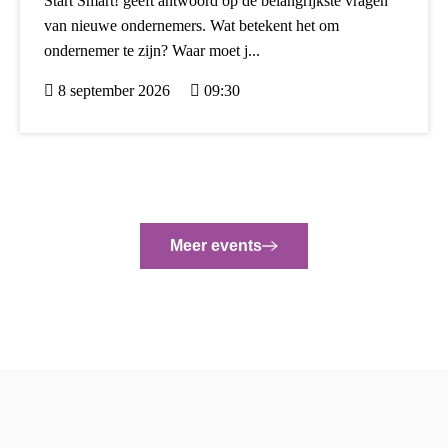
Start Smart! geeft antwoord op de belangrijkste vragen
van nieuwe ondernemers. Wat betekent het om
ondernemer te zijn? Waar moet j...
8 september 2026
09:30
Meer events