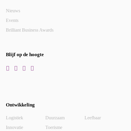
Nieuws
Events
Brilliant Business Awards
Blijf op de hoogte
Ontwikkeling
Logistiek
Duurzaam
Leefbaar
Innovatie
Toerisme