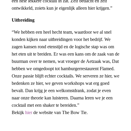
een hele lekkere cocktail in zat. Zelf bedacht en zelf
ontwikkeld, zoiets kun je eigenlijk alleen hier krijgen.”
Uitbreiding
“We hebben een heel hecht team, waardoor we al snel
konden kijken naar uitbreidingen voor het bedrijf. We
zagen kansen rond etenstijd en de logische stap was om
het eten uit te breiden. Er was een kans om de zaak van de
buurman over te nemen, wat vroeger de Aetzaak was, Dat
hebben we omgedoopt tot hamburgerrestaurent Flamed.
Onze passie blijft echter cocktails. We serveren ze hier, we
bedenken ze hier, we geven workshops wat erg goed
bevalt. Dan krijg je een welkomstdrank, zodat je even
naar onze theorie kan luisteren. Daarna leren we je een
cocktail met een shaker te bereiden.”
Bekijk
hier
de website van The Bow Tie.