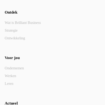
Ontdek
Wat is Brilliant Business
Strategie
Ontwikkeling
Voor jou
Ondernemen
Werken
Leren
Actueel