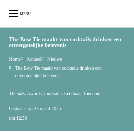
MENU
The Bow Tie maakt van cocktails drinken een
onvergetelijke belevenis
Home
Actueel
Nieuws
The Bow Tie maakt van cocktails drinken een
onvergetelijke belevenis
Thema's:
Awards
,
Innovatie
,
Leefbaar
,
Toerisme
Geplaatst op
27 maart 2025
om
12:38