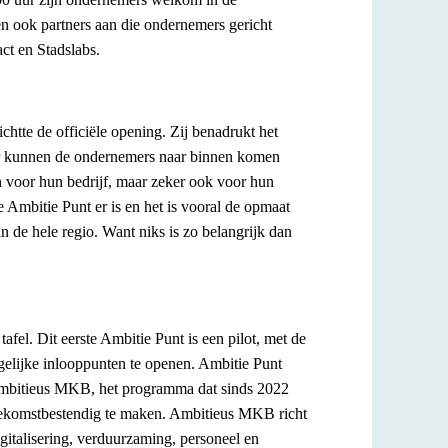
 ook partners aan die ondernemers gericht
ct en Stadslabs.
tte de officiële opening. Zij benadrukt het
r kunnen de ondernemers naar binnen komen
n voor hun bedrijf, maar zeker ook voor hun
e Ambitie Punt er is en het is vooral de opmaat
n de hele regio. Want niks is zo belangrijk dan
fel. Dit eerste Ambitie Punt is een pilot, met de
gelijke inlooppunten te openen. Ambitie Punt
it Ambitieus MKB, het programma dat sinds 2022
toekomstbestendig te maken. Ambitieus MKB richt
gitalisering, verduurzaming, personeel en