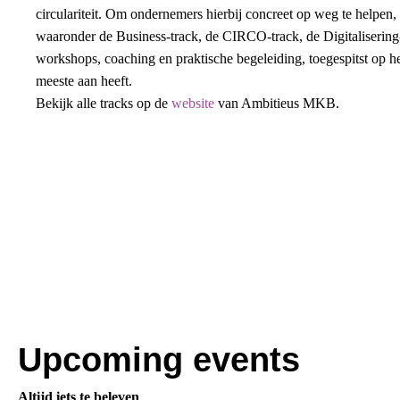
circulariteit. Om ondernemers hierbij concreet op weg te helpen,
waaronder de Business-track, de CIRCO-track, de Digitalisering-
workshops, coaching en praktische begeleiding, toegespitst op
meeste aan heeft.
Bekijk alle tracks op de
website
van Ambitieus MKB.
Upcoming events
Altijd iets te beleven