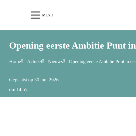
MENU
Opening eerste Ambitie Punt i
Home
Actueel
Nieuws
Opening eerste Ambitie Punt in c
Geplaatst op
30 juni 2026
om
14:55