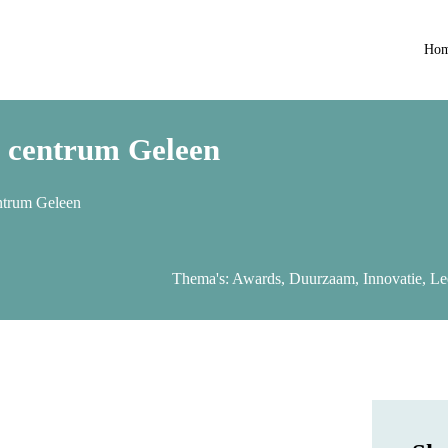
Ho
n centrum Geleen
entrum Geleen
Thema's:
Awards
,
Duurzaam
,
Innovatie
,
Le