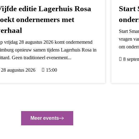
Vijfde editie Lagerhuis Rosa
Start
zoekt ondernemers met
onder
verhaal
Start Smar
vragen va
p vrijdag 28 augustus 2026 komt ondernemend
om onderne
imburg opnieuw samen tijdens Lagerhuis Rosa in
ittard. Geen traditioneel evenement...
8 septe
28 augustus 2026
15:00
Meer events