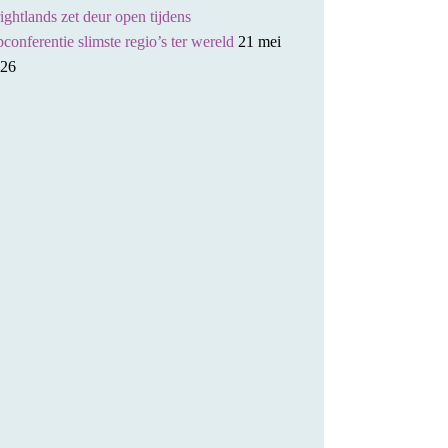
ightlands zet deur open tijdens
pconferentie slimste regio’s ter wereld
21 mei
26