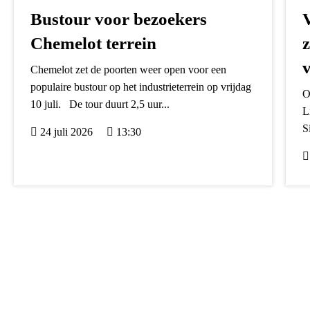
Bustour voor bezoekers
Chemelot terrein
Chemelot zet de poorten weer open voor een
populaire bustour op het industrieterrein op vrijdag
O
10 juli. De tour duurt 2,5 uur...
L
S
24 juli 2026
13:30