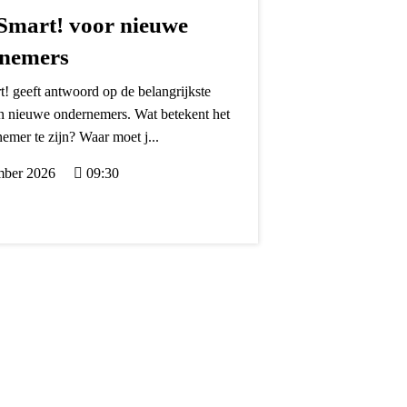
 Smart! voor nieuwe
nemers
t! geeft antwoord op de belangrijkste
n nieuwe ondernemers. Wat betekent het
mer te zijn? Waar moet j...
mber 2026
09:30