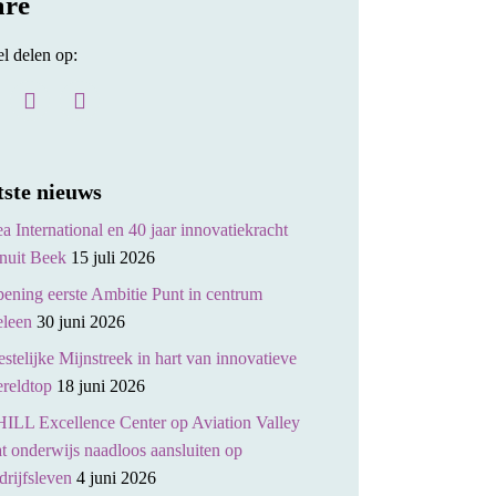
are
el delen op:
tste nieuws
a International en 40 jaar innovatiekracht
nuit Beek
15 juli 2026
ening eerste Ambitie Punt in centrum
leen
30 juni 2026
stelijke Mijnstreek in hart van innovatieve
reldtop
18 juni 2026
ILL Excellence Center op Aviation Valley
at onderwijs naadloos aansluiten op
drijfsleven
4 juni 2026