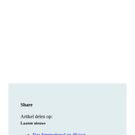
Share
Artikel delen op:
Laatste nieuws
Nea International en 40 jaar