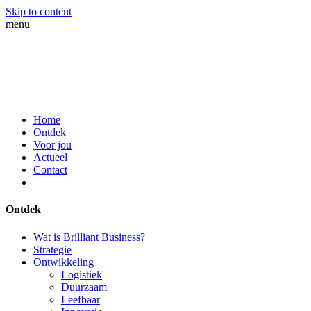
Skip to content
menu
Home
Ontdek
Voor jou
Actueel
Contact
Ontdek
Wat is Brilliant Business?
Strategie
Ontwikkeling
Logistiek
Duurzaam
Leefbaar