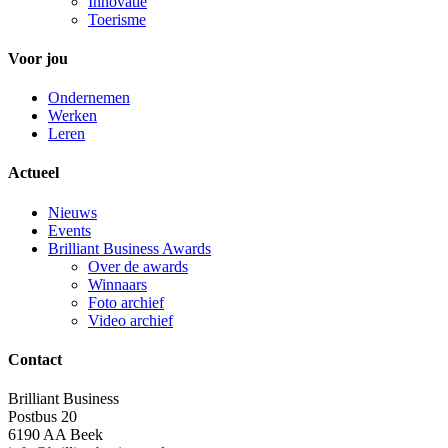
Innovatie
Toerisme
Voor jou
Ondernemen
Werken
Leren
Actueel
Nieuws
Events
Brilliant Business Awards
Over de awards
Winnaars
Foto archief
Video archief
Contact
Brilliant Business
Postbus 20
6190 AA Beek