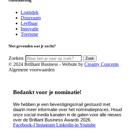
Ontwikkeling
Logistiek
Duurzaam
Leefbaar
Innovatie
Toerisme
Niet gevonden wat je zocht?
Zoeken:
Zoek
© 2024 Brilliant Business - Website by
Creamy Concepts
Algemene voorwaarden
Bedankt voor je nominatie!
We hebben je een bevestigingsmail gestuurd met
daarin meer informatie over het nominatieproces. Houd
onze social media kanalen in de gaten voor alle nieuws
over de Brilliant Business Awards 2026.
Facebook-f
Instagram
Linkedin-in
Youtube