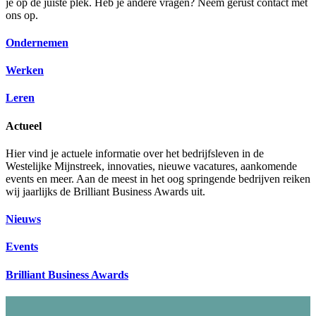
je op de juiste plek. Heb je andere vragen? Neem gerust contact met
ons op.
Ondernemen
Werken
Leren
Actueel
Hier vind je actuele informatie over het bedrijfsleven in de
Westelijke Mijnstreek, innovaties, nieuwe vacatures, aankomende
events en meer. Aan de meest in het oog springende bedrijven reiken
wij jaarlijks de Brilliant Business Awards uit.
Nieuws
Events
Brilliant Business Awards