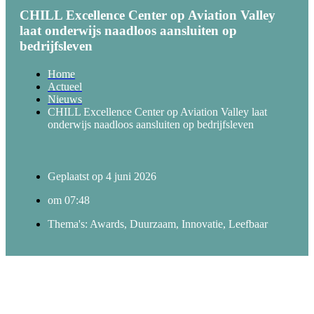
CHILL Excellence Center op Aviation Valley
laat onderwijs naadloos aansluiten op
bedrijfsleven
Home
Actueel
Nieuws
CHILL Excellence Center op Aviation Valley laat
onderwijs naadloos aansluiten op bedrijfsleven
Geplaatst op
4 juni 2026
om
07:48
Thema's:
Awards
,
Duurzaam
,
Innovatie
,
Leefbaar