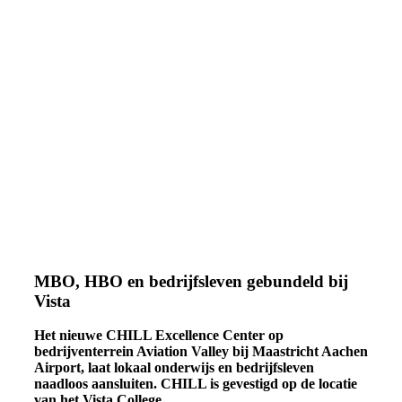
MBO, HBO en bedrijfsleven gebundeld bij
Vista
Het nieuwe CHILL Excellence Center op
bedrijventerrein Aviation Valley bij Maastricht Aachen
Airport, laat lokaal onderwijs en bedrijfsleven
naadloos aansluiten. CHILL is gevestigd op de locatie
van het Vista College.