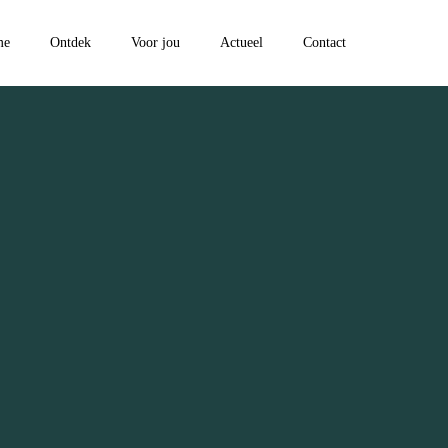
me
Ontdek
Voor jou
Actueel
Contact