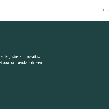
Ho
jke Mijnstreek, innovaties,
t oog springende bedrijven