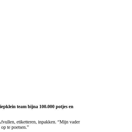
iepklein team bijna 100.000 potjes en
fvullen, etiketteren, inpakken. “Mijn vader
 op te poetsen.”