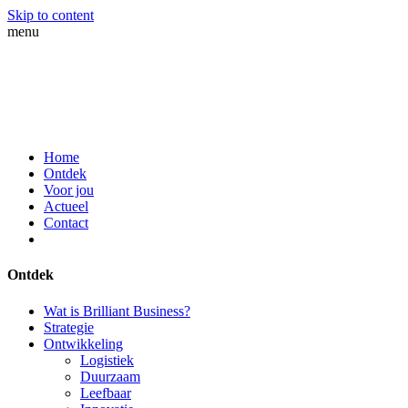
Skip to content
menu
Home
Ontdek
Voor jou
Actueel
Contact
Ontdek
Wat is Brilliant Business?
Strategie
Ontwikkeling
Logistiek
Duurzaam
Leefbaar