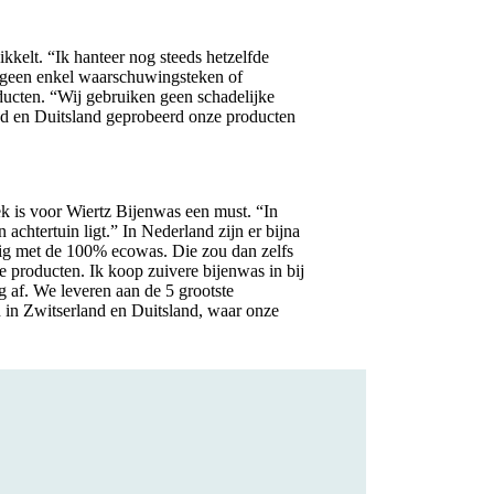
kkelt. “Ik hanteer nog steeds hetzelfde
s geen enkel waarschuwingsteken of
ducten. “Wij gebruiken geen schadelijke
land en Duitsland geprobeerd onze producten
ek is voor Wiertz Bijenwas een must. “In
 achtertuin ligt.” In Nederland zijn er bijna
zig met de 100% ecowas. Die zou dan zelfs
 producten. Ik koop zuivere bijenwas in bij
g af. We leveren aan de 5 grootste
 in Zwitserland en Duitsland, waar onze