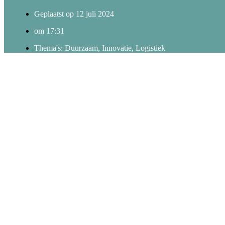
Geplaatst op
12 juli 2024
om
17:31
Thema's:
Duurzaam
,
Innovatie
,
Logistiek