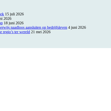
eek
15 juli 2026
ni 2026
op
18 juni 2026
rwijs naadloos aansluiten op bedrijfsleven
4 juni 2026
e regio’s ter wereld
21 mei 2026