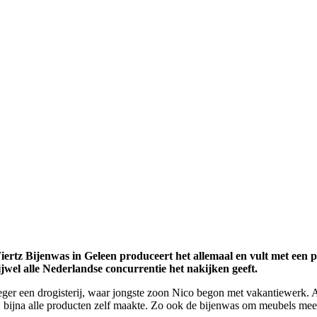
Wiertz Bijenwas in Geleen produceert het allemaal en vult met een p
ijwel alle Nederlandse concurrentie het nakijken geeft.
eger een drogisterij, waar jongste zoon Nico begon met vakantiewerk. A
 bijna alle producten zelf maakte. Zo ook de bijenwas om meubels mee