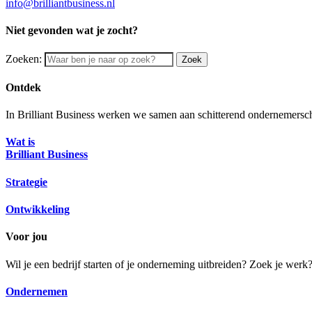
info@brilliantbusiness.nl
Niet gevonden wat je zocht?
Zoeken:
Zoek
Ontdek
In Brilliant Business werken we samen aan schitterend ondernemersch
Wat is
Brilliant Business
Strategie
Ontwikkeling
Voor jou
Wil je een bedrijf starten of je onderneming uitbreiden? Zoek je wer
Ondernemen