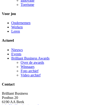
Innovatie
Toerisme
Voor jou
Ondernemen
Werken
Leren
Actueel
Nieuws
Events
Brilliant Business Awards
Over de awards
Winnaars
Foto archief
Video archief
Contact
Brilliant Business
Postbus 20
6190 AA Beek