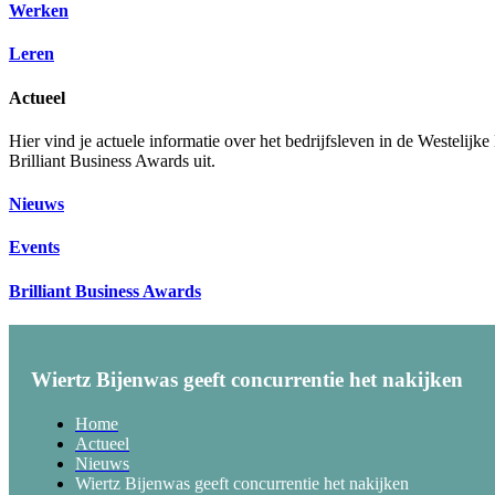
Werken
Leren
Actueel
Hier vind je actuele informatie over het bedrijfsleven in de Westelij
Brilliant Business Awards uit.
Nieuws
Events
Brilliant Business Awards
Wiertz Bijenwas geeft concurrentie het nakijken
Home
Actueel
Nieuws
Wiertz Bijenwas geeft concurrentie het nakijken