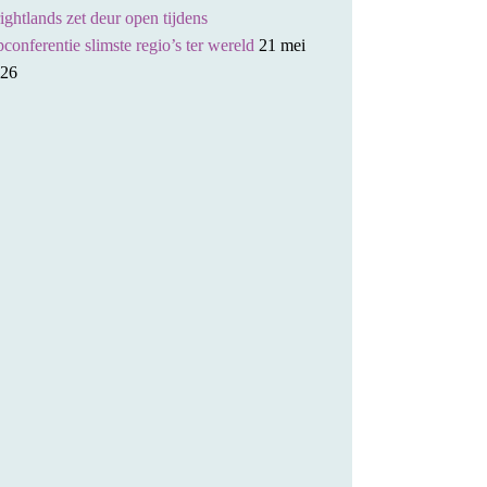
ightlands zet deur open tijdens
pconferentie slimste regio’s ter wereld
21 mei
26