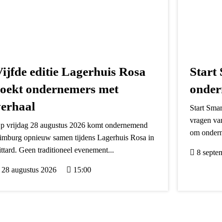
Vijfde editie Lagerhuis Rosa
Start
zoekt ondernemers met
onder
verhaal
Start Smar
vragen va
p vrijdag 28 augustus 2026 komt ondernemend
om onderne
imburg opnieuw samen tijdens Lagerhuis Rosa in
ittard. Geen traditioneel evenement...
8 septe
28 augustus 2026
15:00