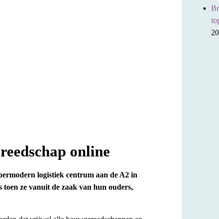
Br
to
20
reedschap online
permodern logistiek centrum aan de A2 in
toen ze vanuit de zaak van hun ouders,