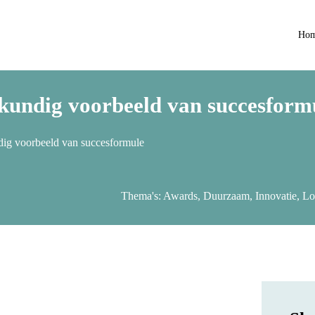
Ho
kundig voorbeeld van succesform
dig voorbeeld van succesformule
Thema's:
Awards
,
Duurzaam
,
Innovatie
,
Lo