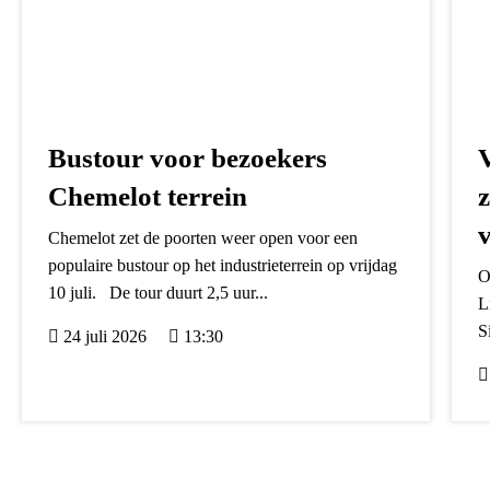
Bustour voor bezoekers
Chemelot terrein
Chemelot zet de poorten weer open voor een
populaire bustour op het industrieterrein op vrijdag
O
10 juli. De tour duurt 2,5 uur...
L
S
24 juli 2026
13:30