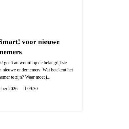
 Smart! voor nieuwe
nemers
t! geeft antwoord op de belangrijkste
n nieuwe ondernemers. Wat betekent het
mer te zijn? Waar moet j...
mber 2026
09:30