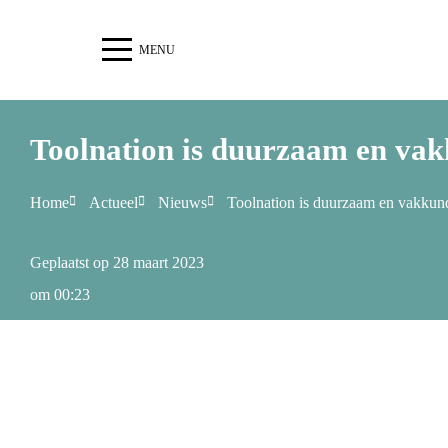
MENU
Toolnation is duurzaam en vak
Home
Actueel
Nieuws
Toolnation is duurzaam en vakkun
Geplaatst op
28 maart 2023
om
00:23