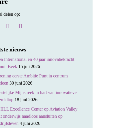
are
el delen op:
tste nieuws
a International en 40 jaar innovatiekracht
nuit Beek
15 juli 2026
ening eerste Ambitie Punt in centrum
leen
30 juni 2026
stelijke Mijnstreek in hart van innovatieve
reldtop
18 juni 2026
ILL Excellence Center op Aviation Valley
at onderwijs naadloos aansluiten op
drijfsleven
4 juni 2026