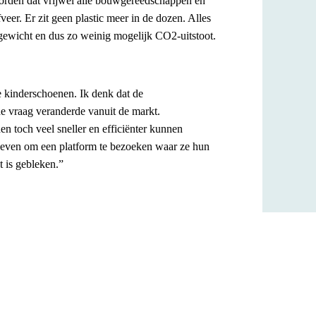
worden dat vrijwel alle bouwgereedschappen en
fveer.
Er zit geen plastic meer in de dozen. Alles
gewicht en dus zo weinig mogelijk CO2-uitstoot.
 kinderschoenen. Ik denk dat de
de vraag veranderde vanuit de markt.
n toch veel sneller en efficiënter kunnen
geven om een platform te bezoeken waar ze hun
 is gebleken.”