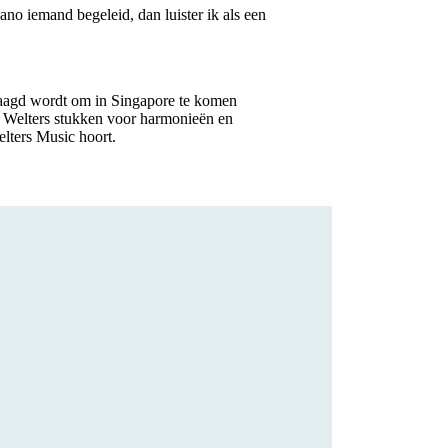
no iemand begeleid, dan luister ik als een
evraagd wordt om in Singapore te komen
t Welters stukken voor harmonieën en
lters Music hoort.