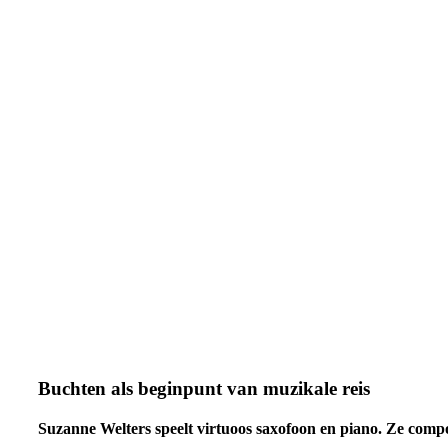
Buchten als beginpunt van muzikale reis
Suzanne Welters speelt virtuoos saxofoon en piano. Ze compone