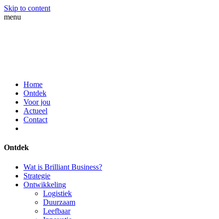
Skip to content
menu
Home
Ontdek
Voor jou
Actueel
Contact
Ontdek
Wat is Brilliant Business?
Strategie
Ontwikkeling
Logistiek
Duurzaam
Leefbaar