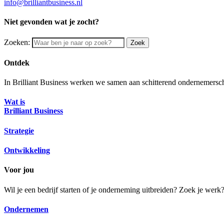
info@brilliantbusiness.nl
Niet gevonden wat je zocht?
Zoeken:
Zoek
Ontdek
In Brilliant Business werken we samen aan schitterend ondernemersch
Wat is
Brilliant Business
Strategie
Ontwikkeling
Voor jou
Wil je een bedrijf starten of je onderneming uitbreiden? Zoek je wer
Ondernemen