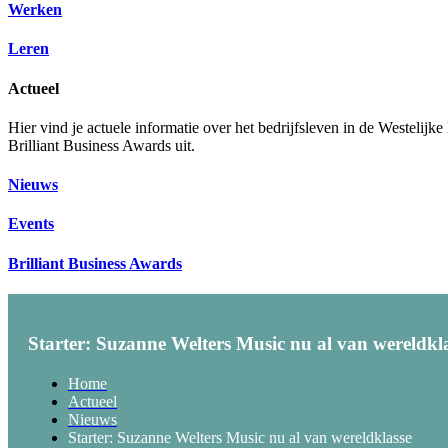
Werken
Leren
Actueel
Hier vind je actuele informatie over het bedrijfsleven in de Westelij
Brilliant Business Awards uit.
Nieuws
Events
Brilliant Business Awards
Starter: Suzanne Welters Music nu al van wereldkl
Home
Actueel
Nieuws
Starter: Suzanne Welters Music nu al van wereldklasse