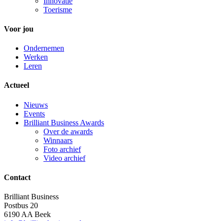
Innovatie
Toerisme
Voor jou
Ondernemen
Werken
Leren
Actueel
Nieuws
Events
Brilliant Business Awards
Over de awards
Winnaars
Foto archief
Video archief
Contact
Brilliant Business
Postbus 20
6190 AA Beek