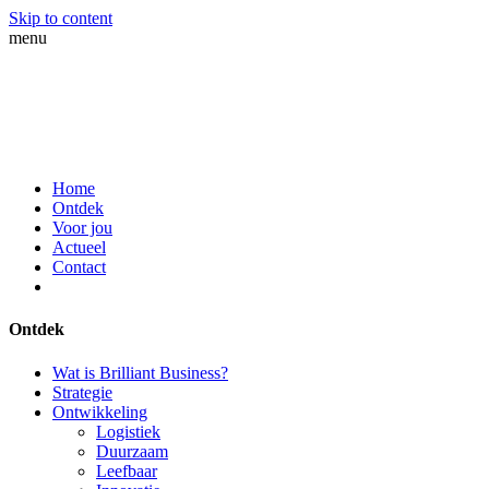
Skip to content
menu
Home
Ontdek
Voor jou
Actueel
Contact
Ontdek
Wat is Brilliant Business?
Strategie
Ontwikkeling
Logistiek
Duurzaam
Leefbaar