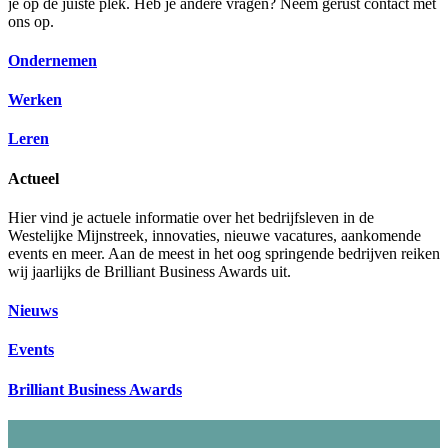
je op de juiste plek. Heb je andere vragen? Neem gerust contact met
ons op.
Ondernemen
Werken
Leren
Actueel
Hier vind je actuele informatie over het bedrijfsleven in de
Westelijke Mijnstreek, innovaties, nieuwe vacatures, aankomende
events en meer. Aan de meest in het oog springende bedrijven reiken
wij jaarlijks de Brilliant Business Awards uit.
Nieuws
Events
Brilliant Business Awards