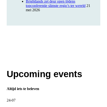
Brightlands zet deur open tijdens
topconferentie slimste regio’s ter wereld
21
mei 2026
Upcoming events
Altijd iets te beleven
24-07