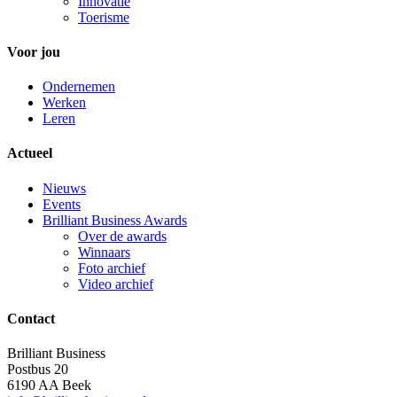
Innovatie
Toerisme
Voor jou
Ondernemen
Werken
Leren
Actueel
Nieuws
Events
Brilliant Business Awards
Over de awards
Winnaars
Foto archief
Video archief
Contact
Brilliant Business
Postbus 20
6190 AA Beek