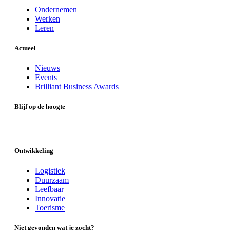
Ondernemen
Werken
Leren
Actueel
Nieuws
Events
Brilliant Business Awards
Blijf op de hoogte
Ontwikkeling
Logistiek
Duurzaam
Leefbaar
Innovatie
Toerisme
Niet gevonden wat je zocht?