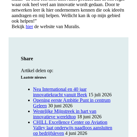
waar ook heel veel aan innovatie wordt gedaan. Door te
netwerken leer ik hier ondernemers kennen die ook ideeën
aandragen en mij helpen. Wellicht kan ik op mijn gebied
ook helpen!”
Bekijk
hier
de website van Muralis.
Share
Artikel delen op:
Laatste nieuws
Nea International en 40 jaar
innovatiekracht vanuit Beek
15 juli 2026
Opening eerste Ambitie Punt in centrum
Geleen
30 juni 2026
Westelijke Mijnstreek in hart van
innovatieve wereldtop
18 juni 2026
CHILL Excellence Center op Aviation
Valley laat onderwijs naadloos aansluiten
op bedrijfsleven
4 juni 2026