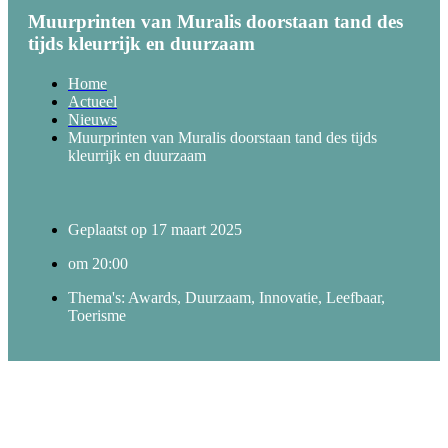
Muurprinten van Muralis doorstaan tand des
tijds kleurrijk en duurzaam
Home
Actueel
Nieuws
Muurprinten van Muralis doorstaan tand des tijds
kleurrijk en duurzaam
Geplaatst op
17 maart 2025
om
20:00
Thema's:
Awards
,
Duurzaam
,
Innovatie
,
Leefbaar
,
Toerisme