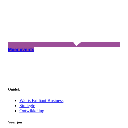
Meer events
Ontdek
Wat is Brilliant Business
Strategie
Ontwikkeling
Voor jou