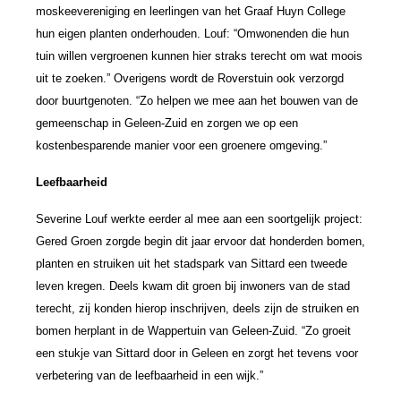
moskeevereniging en leerlingen van het Graaf Huyn College
hun eigen planten onderhouden. Louf: “Omwonenden die hun
tuin willen vergroenen kunnen hier straks terecht om wat moois
uit te zoeken.” Overigens wordt de Roverstuin ook verzorgd
door buurtgenoten. “Zo helpen we mee aan het bouwen van de
gemeenschap in Geleen-Zuid en zorgen we op een
kostenbesparende manier voor een groenere omgeving.”
Leefbaarheid
Severine Louf werkte eerder al mee aan een soortgelijk project:
Gered Groen zorgde begin dit jaar ervoor dat honderden bomen,
planten en struiken uit het stadspark van Sittard een tweede
leven kregen. Deels kwam dit groen bij inwoners van de stad
terecht, zij konden hierop inschrijven, deels zijn de struiken en
bomen herplant in de Wappertuin van Geleen-Zuid. “Zo groeit
een stukje van Sittard door in Geleen en zorgt het tevens voor
verbetering van de leefbaarheid in een wijk.”