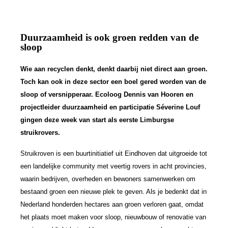
Duurzaamheid is ook groen redden van de
sloop
Wie aan recyclen denkt, denkt daarbij niet direct aan groen.
Toch kan ook in deze sector een boel gered worden van de
sloop of versnipperaar. Ecoloog Dennis van Hooren en
projectleider duurzaamheid en participatie Séverine Louf
gingen deze week van start als eerste Limburgse
struikrovers.
Struikroven is een buurtinitiatief uit Eindhoven dat uitgroeide tot
een landelijke community met veertig rovers in acht provincies,
waarin bedrijven, overheden en bewoners samenwerken om
bestaand groen een nieuwe plek te geven.
Als je bedenkt dat in
Nederland honderden hectares aan groen verloren gaat, omdat
het plaats moet maken voor sloop, nieuwbouw of renovatie van