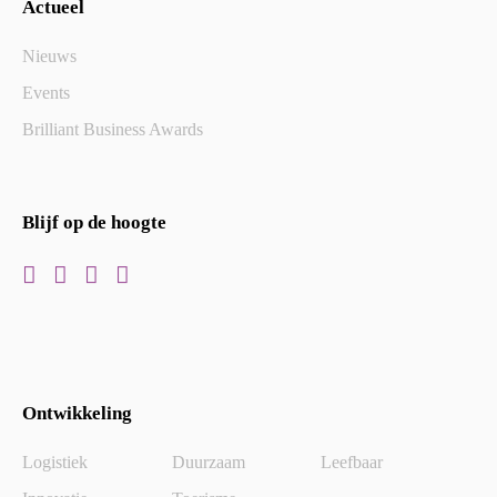
Actueel
Nieuws
Events
Brilliant Business Awards
Blijf op de hoogte
Ontwikkeling
Logistiek
Duurzaam
Leefbaar