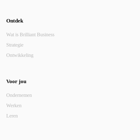
Ontdek
Wat is Brilliant Business
Strategie
Ontwikkeling
Voor jou
Ondernemen
Werken
Leren