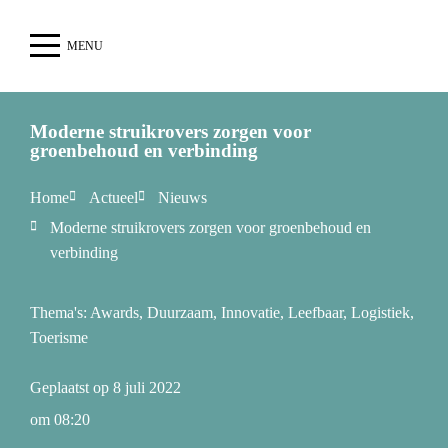
MENU
Moderne struikrovers zorgen voor
groenbehoud en verbinding
Home
Actueel
Nieuws
Moderne struikrovers zorgen voor groenbehoud en
verbinding
Thema's:
Awards
,
Duurzaam
,
Innovatie
,
Leefbaar
,
Logistiek
,
Toerisme
Geplaatst op
8 juli 2022
om
08:20