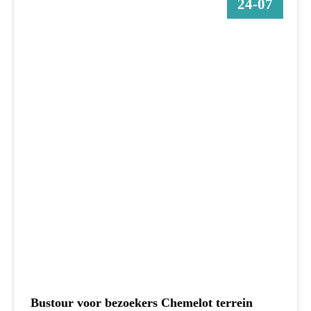
24-07
Bustour voor bezoekers Chemelot terrein