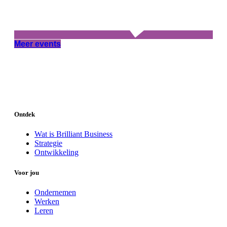
Meer events
Ontdek
Wat is Brilliant Business
Strategie
Ontwikkeling
Voor jou
Ondernemen
Werken
Leren