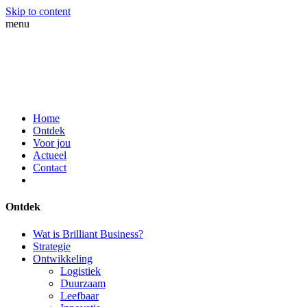
Skip to content
menu
Home
Ontdek
Voor jou
Actueel
Contact
Ontdek
Wat is Brilliant Business?
Strategie
Ontwikkeling
Logistiek
Duurzaam
Leefbaar