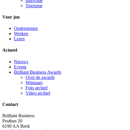
Innovatie
Toerisme
Voor jou
Ondernemen
Werken
Leren
Actueel
Nieuws
Events
Brilliant Business Awards
Over de awards
Winnaars
Foto archief
Video archief
Contact
Brilliant Business
Postbus 20
6190 AA Beek