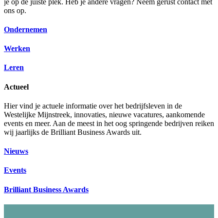
je op de juiste plek. Heb je andere vragen? Neem gerust contact met
ons op.
Ondernemen
Werken
Leren
Actueel
Hier vind je actuele informatie over het bedrijfsleven in de
Westelijke Mijnstreek, innovaties, nieuwe vacatures, aankomende
events en meer. Aan de meest in het oog springende bedrijven reiken
wij jaarlijks de Brilliant Business Awards uit.
Nieuws
Events
Brilliant Business Awards