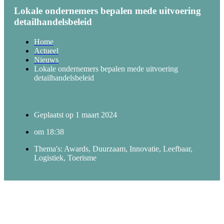
Lokale ondernemers bepalen mede uitvoering
detailhandelsbeleid
Home
Actueel
Nieuws
Lokale ondernemers bepalen mede uitvoering
detailhandelsbeleid
Geplaatst op
1 maart 2024
om
18:38
Thema's:
Awards
,
Duurzaam
,
Innovatie
,
Leefbaar
,
Logistiek
,
Toerisme