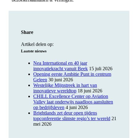
Share
Artikel delen op:
Laatste nieuws
Nea International en 40 jaar
innovatiekracht vanuit Beek
15 juli 2026
Opening eerste Ambitie Punt in centrum
Geleen
30 juni 2026
Westelijke Mijnstreek in hart van
innovatieve wereldtop
18 juni 2026
CHILL Excellence Center op Aviation
Valley laat onderwijs naadloos aansluiten
op bedrijfsleven
4 juni 2026
Brightlands zet deur open tijdens
topconferentie slimste regio’s ter wereld
21
mei 2026