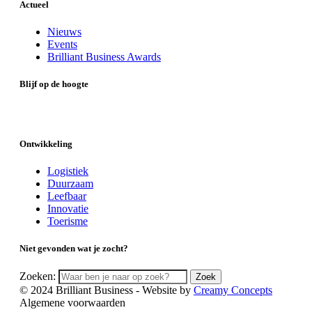
Actueel
Nieuws
Events
Brilliant Business Awards
Blijf op de hoogte
Ontwikkeling
Logistiek
Duurzaam
Leefbaar
Innovatie
Toerisme
Niet gevonden wat je zocht?
Zoeken:
Zoek
© 2024 Brilliant Business - Website by
Creamy Concepts
Algemene voorwaarden