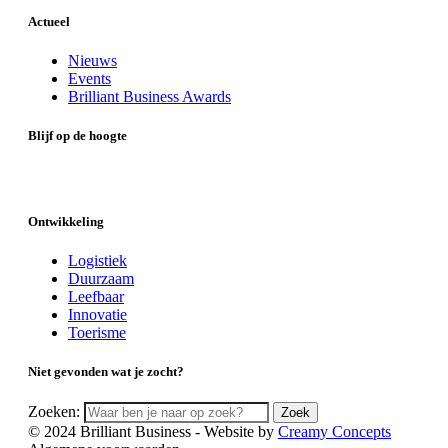
Actueel
Nieuws
Events
Brilliant Business Awards
Blijf op de hoogte
Ontwikkeling
Logistiek
Duurzaam
Leefbaar
Innovatie
Toerisme
Niet gevonden wat je zocht?
Zoeken:
Zoek
© 2024 Brilliant Business - Website by
Creamy Concepts