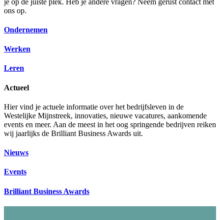
je op de juiste plek. Heb je andere vragen? Neem gerust contact met
ons op.
Ondernemen
Werken
Leren
Actueel
Hier vind je actuele informatie over het bedrijfsleven in de
Westelijke Mijnstreek, innovaties, nieuwe vacatures, aankomende
events en meer. Aan de meest in het oog springende bedrijven reiken
wij jaarlijks de Brilliant Business Awards uit.
Nieuws
Events
Brilliant Business Awards