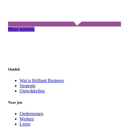
Meer events
Ontdek
Wat is Brilliant Business
Strategie
Ontwikkeling
Voor jou
Ondernemen
Werken
Leren