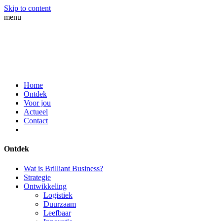
Skip to content
menu
Home
Ontdek
Voor jou
Actueel
Contact
Ontdek
Wat is Brilliant Business?
Strategie
Ontwikkeling
Logistiek
Duurzaam
Leefbaar