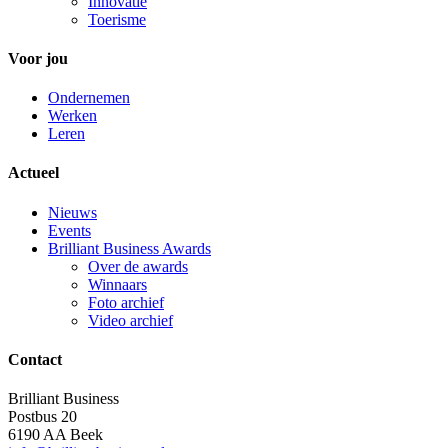
Innovatie
Toerisme
Voor jou
Ondernemen
Werken
Leren
Actueel
Nieuws
Events
Brilliant Business Awards
Over de awards
Winnaars
Foto archief
Video archief
Contact
Brilliant Business
Postbus 20
6190 AA Beek