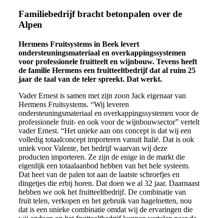
Familiebedrijf bracht betonpalen over de
Alpen
Hermens Fruitsystems in Beek levert
ondersteuningsmateriaal en overkappingssystemen
voor professionele fruitteelt en wijnbouw. Tevens heeft
de familie Hermens een fruitteeltbedrijf dat al ruim 25
jaar de taal van de teler spreekt. Dat werkt.
Vader Ernest is samen met zijn zoon Jack eigenaar van
Hermens Fruitsystems. “Wij leveren
ondersteuningsmateriaal en overkappingssystemen voor de
professionele fruit- en ook voor de wijnbouwsector” vertelt
vader Ernest. “Het unieke aan ons concept is dat wij een
volledig totaalconcept importeren vanuit Italië. Dat is ook
uniek voor Valente, het bedrijf waarvan wij deze
producten importeren. Ze zijn de enige in de markt die
eigenlijk een totaalaanbod hebben van het hele systeem.
Dat heet van de palen tot aan de laatste schroefjes en
dingetjes die erbij horen. Dat doen we al 32 jaar. Daarnaast
hebben we ook het fruitteeltbedrijf. De combinatie van
fruit telen, verkopen en het gebruik van hagelnetten, nou
dat is een unieke combinatie omdat wij de ervaringen die