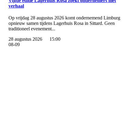
Vijfde editie Lagerhuis Rosa zoekt ondernemers met
verhaal
Op vrijdag 28 augustus 2026 komt ondernemend Limburg
opnieuw samen tijdens Lagerhuis Rosa in Sittard. Geen
traditioneel evenement...
28 augustus 2026
15:00
08-09