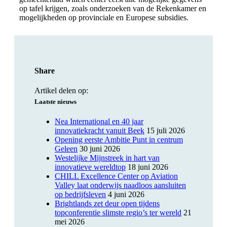
op tafel krijgen, zoals onderzoeken van de Rekenkamer en
mogelijkheden op provinciale en Europese subsidies.
Share
Artikel delen op:
Laatste nieuws
Nea International en 40 jaar
innovatiekracht vanuit Beek
15 juli 2026
Opening eerste Ambitie Punt in centrum
Geleen
30 juni 2026
Westelijke Mijnstreek in hart van
innovatieve wereldtop
18 juni 2026
CHILL Excellence Center op Aviation
Valley laat onderwijs naadloos aansluiten
op bedrijfsleven
4 juni 2026
Brightlands zet deur open tijdens
topconferentie slimste regio’s ter wereld
21
mei 2026