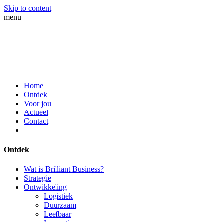
Skip to content
menu
Home
Ontdek
Voor jou
Actueel
Contact
Ontdek
Wat is Brilliant Business?
Strategie
Ontwikkeling
Logistiek
Duurzaam
Leefbaar