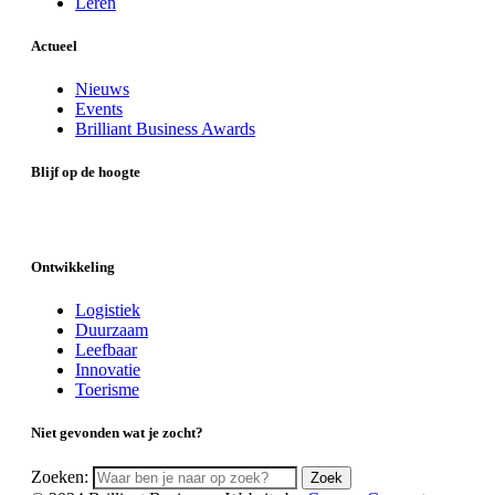
Leren
Actueel
Nieuws
Events
Brilliant Business Awards
Blijf op de hoogte
Ontwikkeling
Logistiek
Duurzaam
Leefbaar
Innovatie
Toerisme
Niet gevonden wat je zocht?
Zoeken:
Zoek