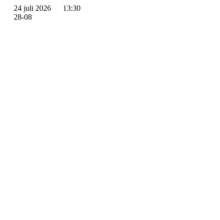
24 juli 2026
13:30
28-08