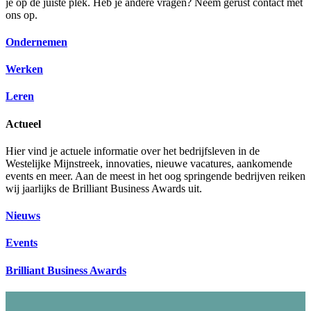
je op de juiste plek. Heb je andere vragen? Neem gerust contact met
ons op.
Ondernemen
Werken
Leren
Actueel
Hier vind je actuele informatie over het bedrijfsleven in de
Westelijke Mijnstreek, innovaties, nieuwe vacatures, aankomende
events en meer. Aan de meest in het oog springende bedrijven reiken
wij jaarlijks de Brilliant Business Awards uit.
Nieuws
Events
Brilliant Business Awards