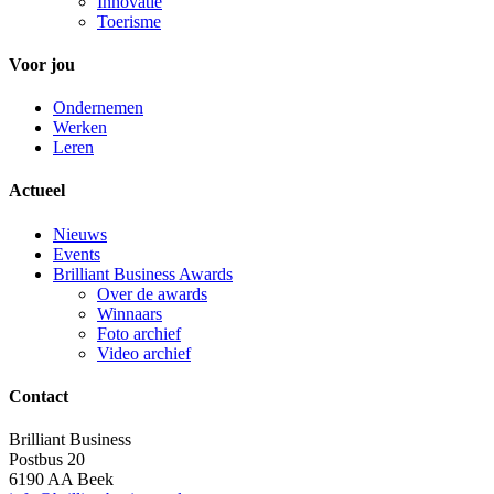
Innovatie
Toerisme
Voor jou
Ondernemen
Werken
Leren
Actueel
Nieuws
Events
Brilliant Business Awards
Over de awards
Winnaars
Foto archief
Video archief
Contact
Brilliant Business
Postbus 20
6190 AA Beek