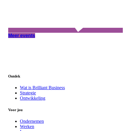
Meer events
Ontdek
Wat is Brilliant Business
Strategie
Ontwikkeling
Voor jou
Ondernemen
Werken