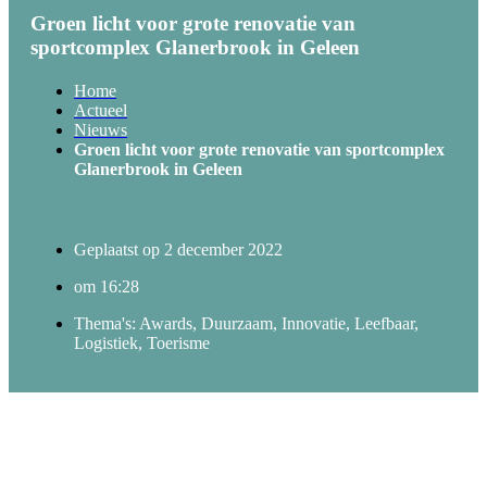
Groen licht voor grote renovatie van
sportcomplex Glanerbrook in Geleen
Home
Actueel
Nieuws
Groen licht voor grote renovatie van sportcomplex
Glanerbrook in Geleen
Geplaatst op
2 december 2022
om
16:28
Thema's:
Awards
,
Duurzaam
,
Innovatie
,
Leefbaar
,
Logistiek
,
Toerisme