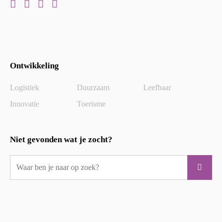
Ontwikkeling
Logistiek
Duurzaam
Leefbaar
Innovatie
Toerisme
Niet gevonden wat je zocht?