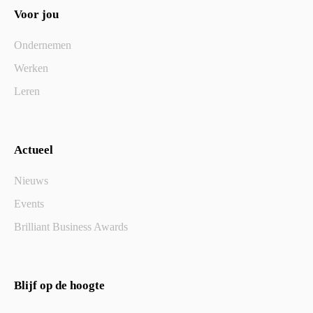
Voor jou
Ondernemen
Werken
Leren
Actueel
Nieuws
Events
Brilliant Business Awards
Blijf op de hoogte