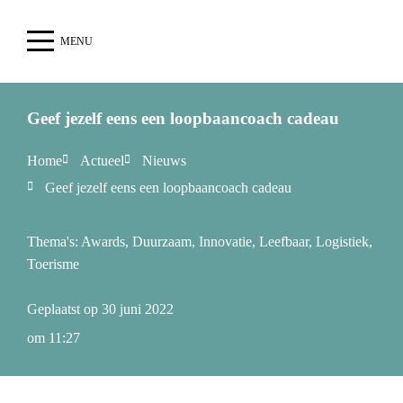
MENU
Geef jezelf eens een loopbaancoach cadeau
Home
Actueel
Nieuws
Geef jezelf eens een loopbaancoach cadeau
Thema's:
Awards
,
Duurzaam
,
Innovatie
,
Leefbaar
,
Logistiek
,
Toerisme
Geplaatst op
30 juni 2022
om
11:27