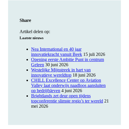
Share
Artikel delen op:
Laatste nieuws
Nea International en 40 jaar
innovatiekracht vanuit Beek
15 juli 2026
Opening eerste Ambitie Punt in centrum
Geleen
30 juni 2026
Westelijke Mijnstreek in hart van
innovatieve wereldtop
18 juni 2026
CHILL Excellence Center op Aviation
Valley laat onderwijs naadloos aansluiten
op bedrijfsleven
4 juni 2026
Brightlands zet deur open tijdens
topconferentie slimste regio’s ter wereld
21
mei 2026