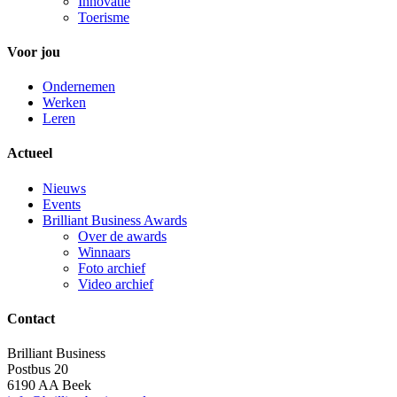
Innovatie
Toerisme
Voor jou
Ondernemen
Werken
Leren
Actueel
Nieuws
Events
Brilliant Business Awards
Over de awards
Winnaars
Foto archief
Video archief
Contact
Brilliant Business
Postbus 20
6190 AA Beek