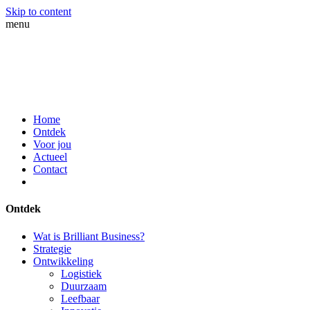
Skip to content
menu
Home
Ontdek
Voor jou
Actueel
Contact
Ontdek
Wat is Brilliant Business?
Strategie
Ontwikkeling
Logistiek
Duurzaam
Leefbaar