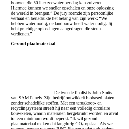
bouwen die 50 liter zeewater per dag kan zuiveren.
Hiermee kunnen we sneller opschalen en onze oplossing
de wereld in brengen.” De jury roemde zijn persoonlijke
verhaal en benadrukte het belang van zijn werk: “We
hebben water nodig, de landbouw heeft water nodig. Jij
hebt prachtige oplossingen aangedragen die steun
verdienen.”
Gezond plaatmateriaal
De tweede finalist is John Smits
van SAM Panels. Zijn bedrijf ontwikkelt biobased platen
zonder schadelijke stoffen. Met een terugkoop- en
recyclingsysteem streeft hij naar een volledig circulaire
bouwketen, waarin materialen hergebruikt worden en afval
tot een minimum wordt beperkt. “Ik wil gezond
plaatmateriaal maken dat langdurig CO₂ opslaat. Als we
winnen, passen we onze R&D-lijn aan zodat ook andere