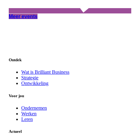
Meer events
Ontdek
Wat is Brilliant Business
Strategie
Ontwikkeling
Voor jou
Ondernemen
Werken
Leren
Actueel