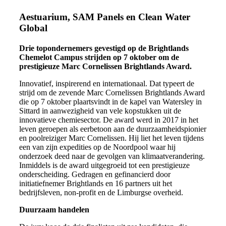
Aestuarium, SAM Panels en Clean Water
Global
Drie topondernemers gevestigd op de Brightlands
Chemelot Campus strijden op 7 oktober om de
prestigieuze Marc Cornelissen Brightlands Award.
Innovatief, inspirerend en internationaal. Dat typeert de
strijd om de zevende Marc Cornelissen Brightlands Award
die op 7 oktober plaartsvindt in de kapel van Watersley in
Sittard in aanwezigheid van vele kopstukken uit de
innovatieve chemiesector. De award werd in 2017 in het
leven geroepen als eerbetoon aan de duurzaamheidspionier
en poolreiziger Marc Cornelissen. Hij liet het leven tijdens
een van zijn expedities op de Noordpool waar hij
onderzoek deed naar de gevolgen van klimaatverandering.
Inmiddels is de award uitgegroeid tot een prestigieuze
onderscheiding. Gedragen en gefinancierd door
initiatiefnemer Brightlands en 16 partners uit het
bedrijfsleven, non-profit en de Limburgse overheid.
Duurzaam handelen