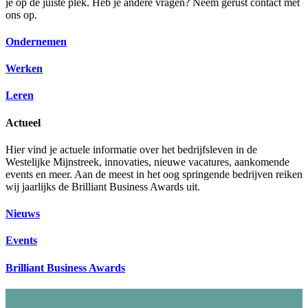
je op de juiste plek. Heb je andere vragen? Neem gerust contact met
ons op.
Ondernemen
Werken
Leren
Actueel
Hier vind je actuele informatie over het bedrijfsleven in de
Westelijke Mijnstreek, innovaties, nieuwe vacatures, aankomende
events en meer. Aan de meest in het oog springende bedrijven reiken
wij jaarlijks de Brilliant Business Awards uit.
Nieuws
Events
Brilliant Business Awards