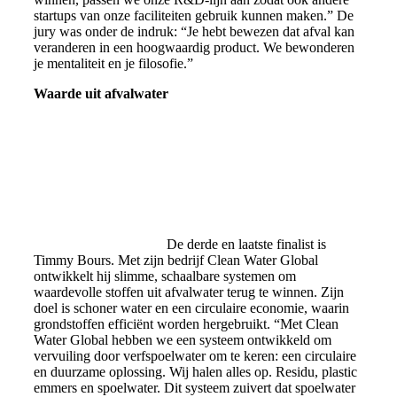
startups van onze faciliteiten gebruik kunnen maken.” De
jury was onder de indruk: “Je hebt bewezen dat afval kan
veranderen in een hoogwaardig product. We bewonderen
je mentaliteit en je filosofie.”
Waarde uit afvalwater
De derde en laatste finalist is
Timmy Bours. Met zijn bedrijf Clean Water Global
ontwikkelt hij slimme, schaalbare systemen om
waardevolle stoffen uit afvalwater terug te winnen. Zijn
doel is schoner water en een circulaire economie, waarin
grondstoffen efficiënt worden hergebruikt. “Met Clean
Water Global hebben we een systeem ontwikkeld om
vervuiling door verfspoelwater om te keren: een circulaire
en duurzame oplossing. Wij halen alles op. Residu, plastic
emmers en spoelwater. Dit systeem zuivert dat spoelwater