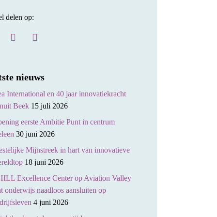
el delen op:
tste nieuws
a International en 40 jaar innovatiekracht
nuit Beek
15 juli 2026
ening eerste Ambitie Punt in centrum
leen
30 juni 2026
stelijke Mijnstreek in hart van innovatieve
reldtop
18 juni 2026
ILL Excellence Center op Aviation Valley
at onderwijs naadloos aansluiten op
drijfsleven
4 juni 2026