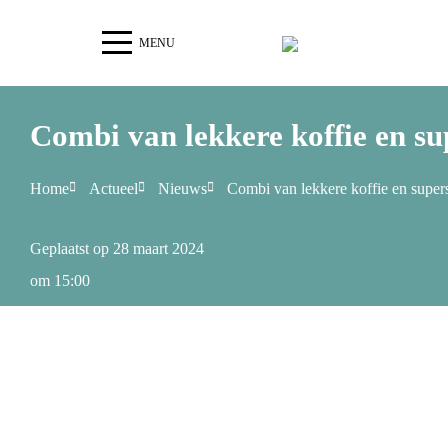
MENU
Combi van lekkere koffie en s
Home
Actueel
Nieuws
Combi van lekkere koffie en super
Geplaatst op
28 maart 2024
om
15:00