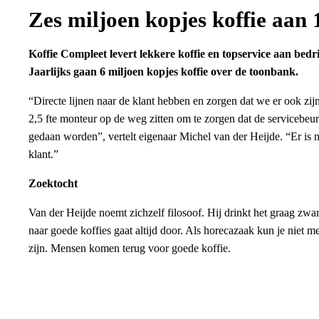
Zes miljoen kopjes koffie aan 
Koffie Compleet levert lekkere koffie en topservice aan bed
Jaarlijks gaan 6 miljoen kopjes koffie over de toonbank.
“Directe lijnen naar de klant hebben en zorgen dat we er ook zij
2,5 fte monteur op de weg zitten om te zorgen dat de servicebeu
gedaan worden”, vertelt eigenaar Michel van der Heijde. “Er is ni
klant.”
Zoektocht
Van der Heijde noemt zichzelf filosoof. Hij drinkt het graag zw
naar goede koffies gaat altijd door. Als horecazaak kun je niet 
zijn. Mensen komen terug voor goede koffie.