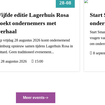
28-08
Vijfde editie Lagerhuis Rosa
Start
zoekt ondernemers met
onder
verhaal
Start Smar
vragen va
p vrijdag 28 augustus 2026 komt ondernemend
om onderne
imburg opnieuw samen tijdens Lagerhuis Rosa in
ittard. Geen traditioneel evenement...
8 septe
28 augustus 2026
15:00
Meer events