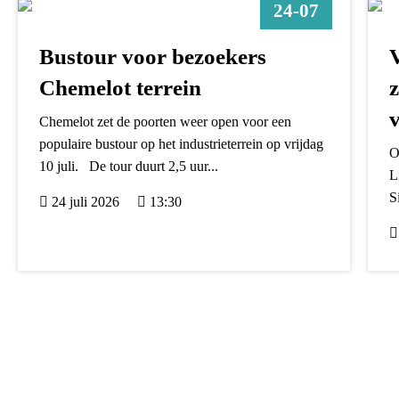
24-07
Bustour voor bezoekers
Chemelot terrein
Chemelot zet de poorten weer open voor een
populaire bustour op het industrieterrein op vrijdag
O
10 juli. De tour duurt 2,5 uur...
L
S
24 juli 2026
13:30