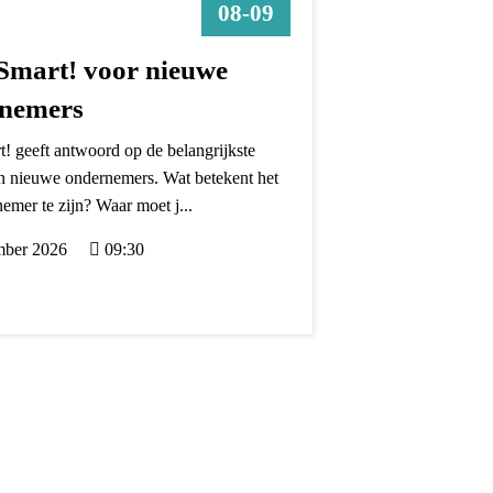
08-09
 Smart! voor nieuwe
nemers
t! geeft antwoord op de belangrijkste
n nieuwe ondernemers. Wat betekent het
mer te zijn? Waar moet j...
mber 2026
09:30