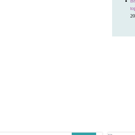
Br
to
20