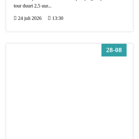
tour duurt 2,5 uur...
24 juli 2026
13:30
28-08