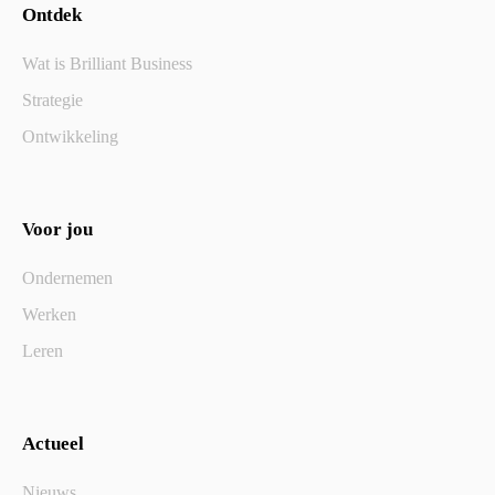
Ontdek
Wat is Brilliant Business
Strategie
Ontwikkeling
Voor jou
Ondernemen
Werken
Leren
Actueel
Nieuws