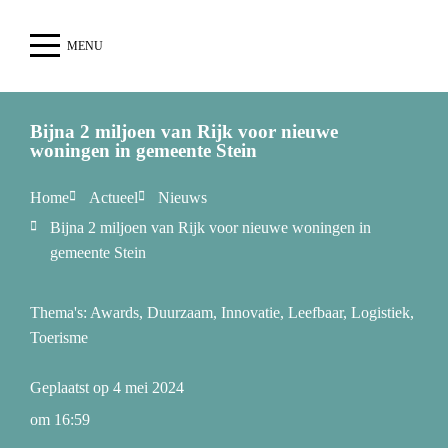
MENU
Bijna 2 miljoen van Rijk voor nieuwe
woningen in gemeente Stein
Home
Actueel
Nieuws
Bijna 2 miljoen van Rijk voor nieuwe woningen in
gemeente Stein
Thema's:
Awards
,
Duurzaam
,
Innovatie
,
Leefbaar
,
Logistiek
,
Toerisme
Geplaatst op
4 mei 2024
om
16:59