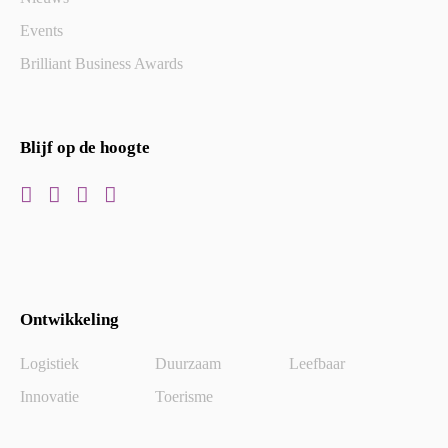
Events
Brilliant Business Awards
Blijf op de hoogte
Ontwikkeling
Logistiek
Duurzaam
Leefbaar
Innovatie
Toerisme