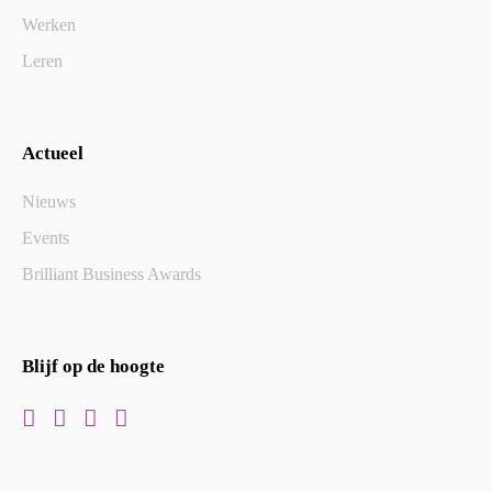
Werken
Leren
Actueel
Nieuws
Events
Brilliant Business Awards
Blijf op de hoogte