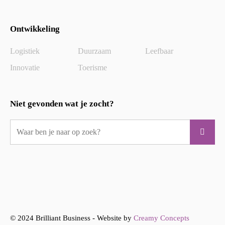
Ontwikkeling
Logistiek
Duurzaam
Leefbaar
Innovatie
Toerisme
Niet gevonden wat je zocht?
© 2024 Brilliant Business - Website by
Creamy Concepts