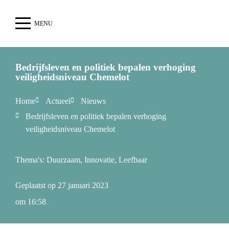
MENU
Bedrijfsleven en politiek bepalen verhoging
veiligheidsniveau Chemelot
Home
Actueel
Nieuws
Bedrijfsleven en politiek bepalen verhoging
veiligheidsniveau Chemelot
Thema's:
Duurzaam
,
Innovatie
,
Leefbaar
Geplaatst op
27 januari 2023
om
16:58