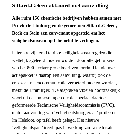
Sittard-Geleen akkoord met aanvulling
Alle ruim 150 chemische bedrijven hebben samen met
Provincie Limburg en de gemeenten Sittard-Geleen,
Beek en Stein een convenant opgesteld om het
veiligheidsniveau op Chemelot te verhogen.
Uiteraard zijn er al talrijke veiligheidsmaatregelen die
wettelijk ageleefd moeten worden door alle gebruikers
van het 800 hectare grote bedrijventerrein. Het nieuwe
actiepakket is daarop een aanvulling, waarbij ook de
crisis- en risicocommunicatie verbeterd moeten worden,
meldt de Limburger. ‘De afspraken vloeien hoofdzakelijk
voort uit de aanbevelingen die de speciaal daartoe
geformeerde Technische Veiligheidscommissie (TVC),
onder aanvoering van ‘veiligheidshoogleraar’ professor
Ira Helsloot, op tafel heeft gelegd. Het nieuwe
‘veiligheidspact’ treedt pas in werking zodra de lokale