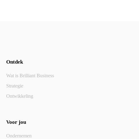
Ontdek
Wat is Brilliant Business
Strategie
Ontwikkeling
Voor jou
Ondernemen