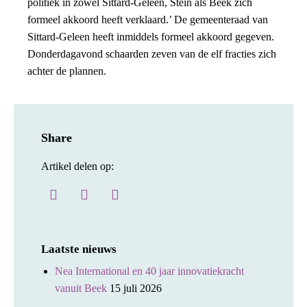
politiek in zowel Sittard-Geleen, Stein als Beek zich
formeel akkoord heeft verklaard.’ De gemeenteraad van
Sittard-Geleen heeft inmiddels formeel akkoord gegeven.
Donderdagavond schaarden zeven van de elf fracties zich
achter de plannen.
Share
Artikel delen op:
Laatste nieuws
Nea International en 40 jaar innovatiekracht
vanuit Beek
15 juli 2026