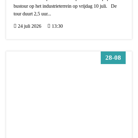
bustour op het industrieterrein op vrijdag 10 juli. De
tour duurt 2,5 uur...
24 juli 2026
13:30
28-08