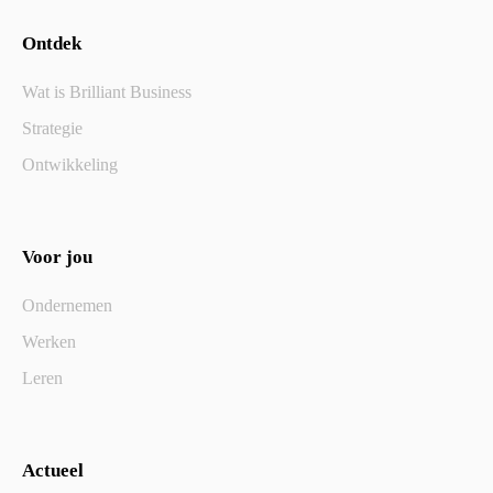
Ontdek
Wat is Brilliant Business
Strategie
Ontwikkeling
Voor jou
Ondernemen
Werken
Leren
Actueel