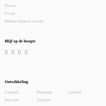
Nieuws
Events
Brilliant Business Awards
Blijf op de hoogte
Ontwikkeling
Logistiek
Duurzaam
Leefbaar
Innovatie
Toerisme