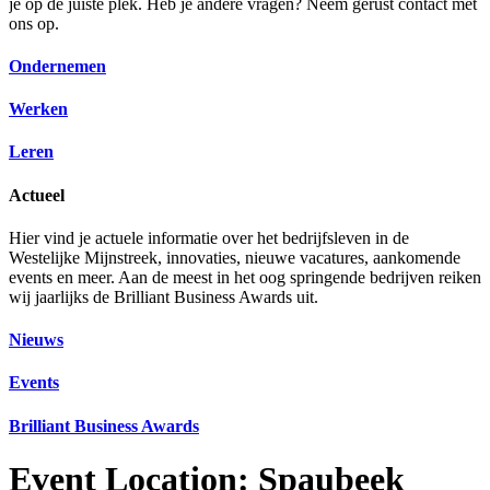
je op de juiste plek. Heb je andere vragen? Neem gerust contact met
ons op.
Ondernemen
Werken
Leren
Actueel
Hier vind je actuele informatie over het bedrijfsleven in de
Westelijke Mijnstreek, innovaties, nieuwe vacatures, aankomende
events en meer. Aan de meest in het oog springende bedrijven reiken
wij jaarlijks de Brilliant Business Awards uit.
Nieuws
Events
Brilliant Business Awards
Event Location:
Spaubeek