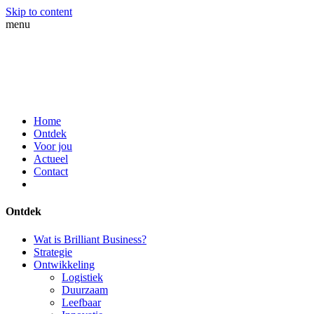
Skip to content
menu
Home
Ontdek
Voor jou
Actueel
Contact
Ontdek
Wat is Brilliant Business?
Strategie
Ontwikkeling
Logistiek
Duurzaam
Leefbaar