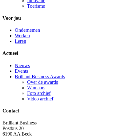
Innovatie
Toerisme
Voor jou
Ondernemen
Werken
Leren
Actueel
Nieuws
Events
Brilliant Business Awards
Over de awards
Winnaars
Foto archief
Video archief
Contact
Brilliant Business
Postbus 20
6190 AA Beek