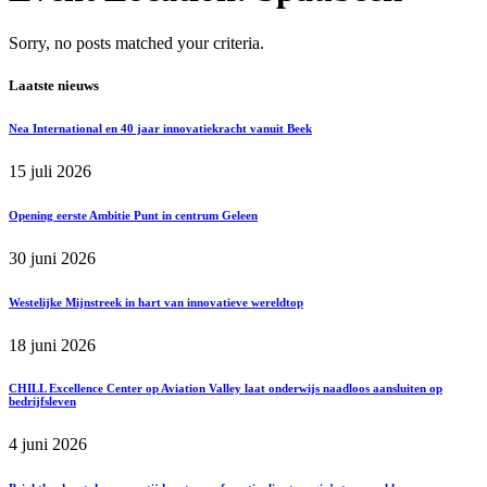
Sorry, no posts matched your criteria.
Laatste nieuws
Nea International en 40 jaar innovatiekracht vanuit Beek
15 juli 2026
Opening eerste Ambitie Punt in centrum Geleen
30 juni 2026
Westelijke Mijnstreek in hart van innovatieve wereldtop
18 juni 2026
CHILL Excellence Center op Aviation Valley laat onderwijs naadloos aansluiten op
bedrijfsleven
4 juni 2026