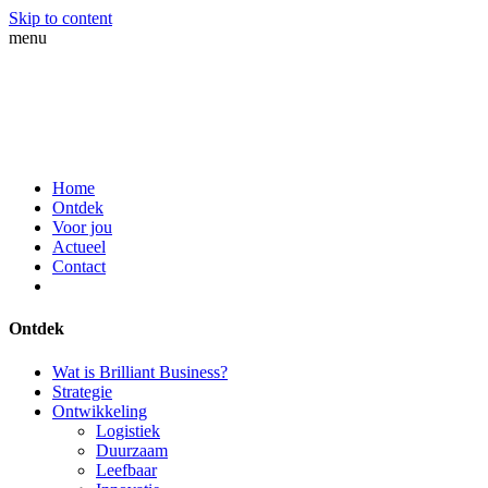
Skip to content
menu
Home
Ontdek
Voor jou
Actueel
Contact
Ontdek
Wat is Brilliant Business?
Strategie
Ontwikkeling
Logistiek
Duurzaam
Leefbaar