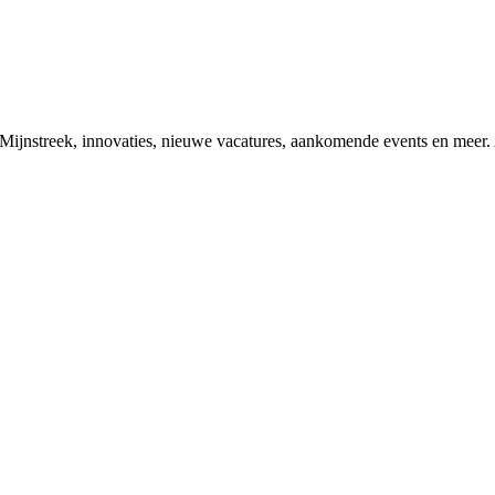
ke Mijnstreek, innovaties, nieuwe vacatures, aankomende events en meer. 
026