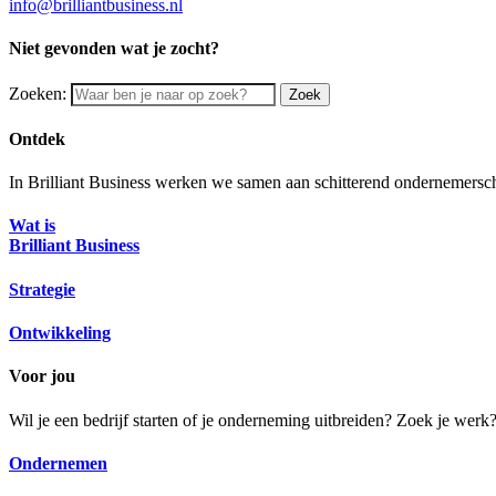
info@brilliantbusiness.nl
Niet gevonden wat je zocht?
Zoeken:
Zoek
Ontdek
In Brilliant Business werken we samen aan schitterend ondernemersch
Wat is
Brilliant Business
Strategie
Ontwikkeling
Voor jou
Wil je een bedrijf starten of je onderneming uitbreiden? Zoek je wer
Ondernemen