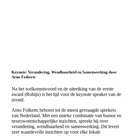
Keynote: Verandering, Wendbaarheid en Samenwerking door
Arno Folkerts
Na het welkomstwoord en de uitreiking van de eerste
award (Robijn) is het tijd voor
de keynote speaker van de
avond.
Arno Folkerts behoort tot de meest gevraagde sprekers
van Nederland. Met een unieke combinatie van humor en
neurowetenschappelijke inzichten, spreekt hij over
verandering, wendbaarheid en samenwerking. Dit levert
zeer waardevolle
inzichten op voor elke lokale