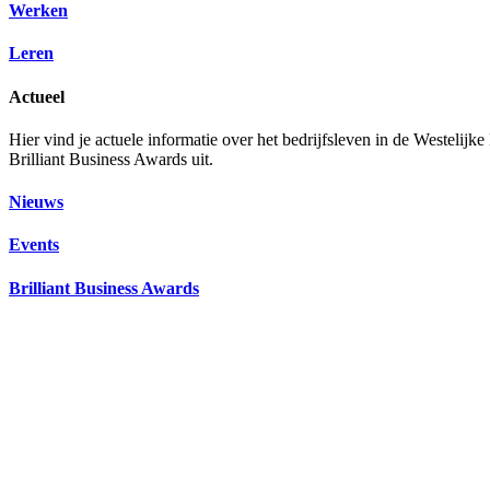
Werken
Leren
Actueel
Hier vind je actuele informatie over het bedrijfsleven in de Westelij
Brilliant Business Awards uit.
Nieuws
Events
Brilliant Business Awards
Programma Brilliant Business Awards 2