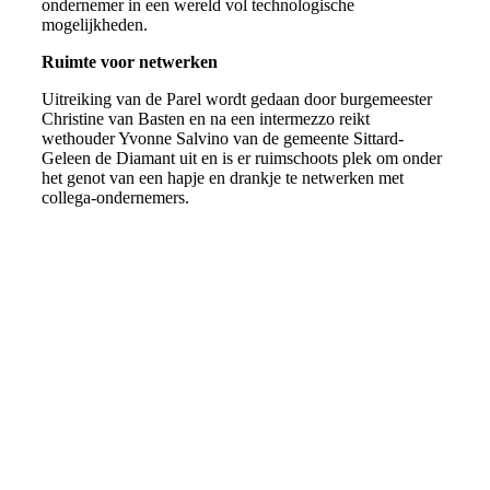
ondernemer in een wereld vol technologische
mogelijkheden.
Ruimte voor netwerken
Uitreiking van de Parel wordt gedaan door burgemeester
Christine van Basten en na een intermezzo reikt
wethouder Yvonne Salvino van de gemeente Sittard-
Geleen de Diamant uit en is er ruimschoots plek om onder
het genot van een hapje en drankje te netwerken met
collega-ondernemers.