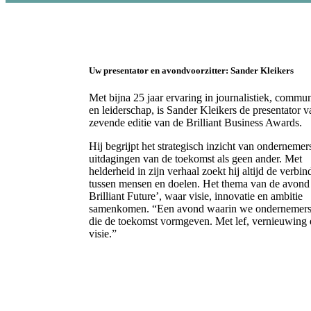
Uw presentator en avondvoorzitter: Sander Kleikers
Met bijna 25 jaar ervaring in journalistiek, commun
en leiderschap, is Sander Kleikers de presentator 
zevende editie van de Brilliant Business Awards.
Hij begrijpt het strategisch inzicht van ondernemer
uitdagingen van de toekomst als geen ander. Met
helderheid in zijn verhaal zoekt hij altijd de verbin
tussen mensen en doelen. Het thema van de avond 
Brilliant Future’, waar visie, innovatie en ambitie
samenkomen. “Een avond waarin we ondernemers
die de toekomst vormgeven. Met lef, vernieuwing 
visie.”