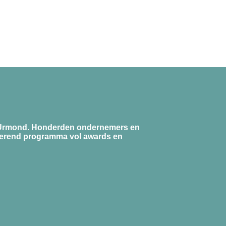
n Urmond.
Honderden ondernemers en
irerend programma vol awards en