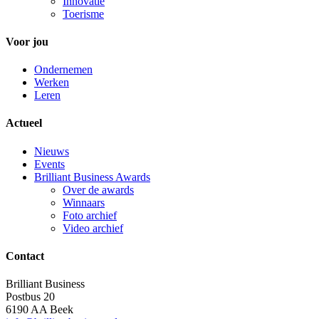
Innovatie
Toerisme
Voor jou
Ondernemen
Werken
Leren
Actueel
Nieuws
Events
Brilliant Business Awards
Over de awards
Winnaars
Foto archief
Video archief
Contact
Brilliant Business
Postbus 20
6190 AA Beek